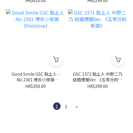
HK$420.00
HK$299.00
Good Smile GSC 黏土人 -
GSC 2371 黏土人 中野二乃
No 2301 博衣小夜璃
結婚禮服Ver. 《五等分的新
《Hololive》
娘》
HK$350.00
HK$299.00
1
2
»