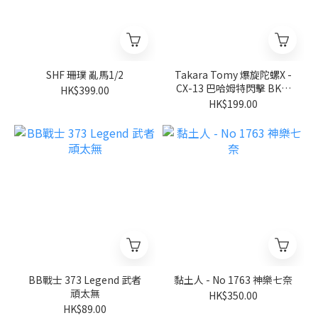
SHF 珊璞 亂馬1/2
Takara Tomy 爆旋陀螺X -
CX-13 巴哈姆特閃擊 BK1-
HK$399.00
50I
HK$199.00
BB戰士 373 Legend 武者
黏土人 - No 1763 神樂七奈
頑太無
HK$350.00
HK$89.00