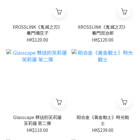
XROSSLINK《鬼滅之刃》
XROSSLINK《鬼滅之刃》
竈門禰豆子
竈門炭治郎
HK$120.00
HK$120.00
Glasscape 葬送的芙莉蓮
砌合金《黃金戰士》時光戰
芙莉蓮 第二彈
士
HK$110.00
HK$239.00