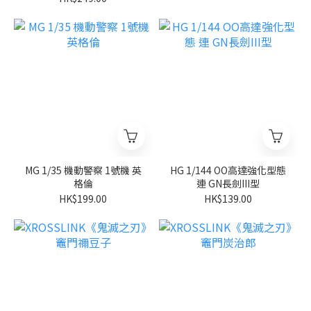
MG 1/35 機動警察 1號機 英
HG 1/144 OO高達強化型態
格倫
連 GN長劍III型
HK$199.00
HK$139.00