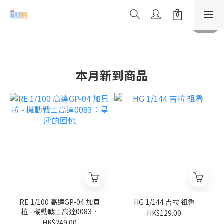
本月新到商品
RE 1/100 高達GP-04 加貝
HG 1/144 吉拉 祖魯
拉 - 機動戰士高達0083：
HK$129.00
星塵的回憶
HK$249.00