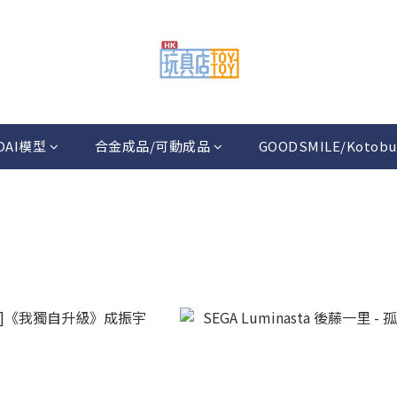
DAI模型
合金成品/可動成品
GOODSMILE/Kotobu