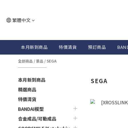
繁體中文
本月新到商品
特價清貨
預訂商品
BAN
全部商品
/
景品
/
SEGA
本月新到商品
SEGA
精選商品
特價清貨
BANDAI模型
合金成品/可動成品