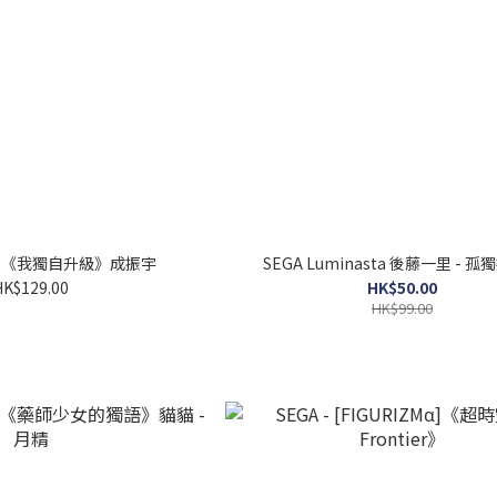
INK]《我獨自升級》成振宇
SEGA Luminasta 後藤一里 - 
HK$129.00
HK$50.00
HK$99.00