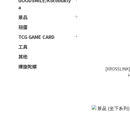
GOODSMILE/Kotobukiy
a
景品
扭蛋
TCG GAME CARD
工具
其他
爆旋陀螺
[XROSSL