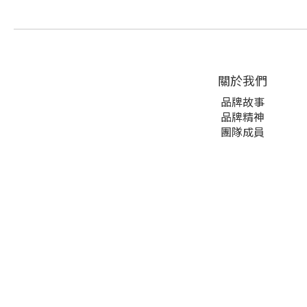
關於我們
品牌故事
品牌精神
團隊成員