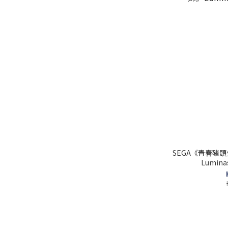
SEGA《青春豬
Lumin