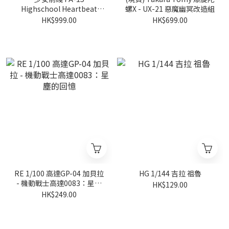
Highschool Heartbeat
螺X - UX-21 惡魔幽冥改造組
Story PVC Figure
HK$999.00
HK$699.00
RE 1/100 高達GP-04 加貝拉
HG 1/144 吉拉 祖魯
- 機動戰士高達0083：星塵
HK$129.00
的回憶
HK$249.00