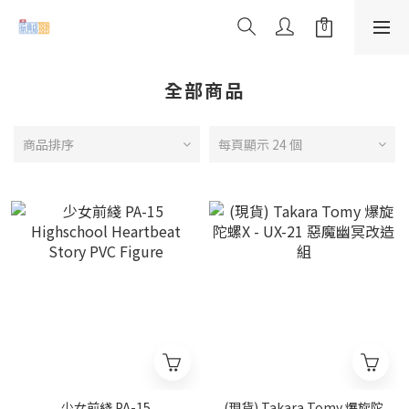
全部商品
商品排序
每頁顯示 24 個
少女前綫 PA-15
(現貨) Takara Tomy 爆旋陀