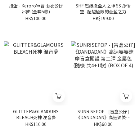
扭蛋 - Keroro軍曹 雨衣公仔
SHF 超級撒亞人之神 SS 孫悟
吊飾 (全套5款)
空 -超越極限的蒼藍之力
HK$100.00
HK$199.00
GLITTER&GLAMOURS
SUNRISEPOP - [盲盒公仔]
BLEACH死神 涅音夢
《DANDADAN》高速婆婆達
摩盲盒擺設 第二彈 金屬色
HK$110.00
HK$60.00
(隨機 共4+1款) (BOX OF 4)