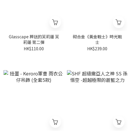
Glasscape 葬送的芙莉蓮 芙
砌合金《黃金戰士》時光戰
莉蓮 第二彈
士
HK$110.00
HK$239.00