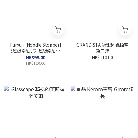
Furyu - [Noodle Stopper]
GRANDISTA 龍珠超 孫悟空
《超級索尼子》超級索尼子 -
第三彈
黑色泳裝
HK$99.00
HK$110.00
HK$110.00