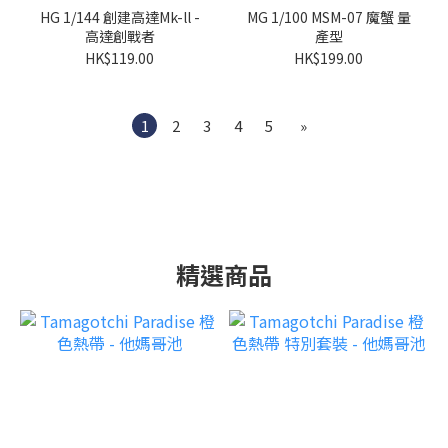
HG 1/144 創建高達Mk-ll -
MG 1/100 MSM-07 魔蟹 量
高達創戰者
產型
HK$119.00
HK$199.00
1
2
3
4
5
»
精選商品