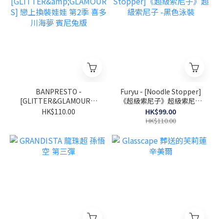
BANPRESTO -
Furyu - [Noodle Stopper]
[GLITTER&GLAMOURS]
《超級索尼子》超級索尼子
戀上換裝娃娃 第2季 喜多川
-黑色泳裝
HK$110.00
HK$99.00
海夢 賓尼兔版
HK$110.00