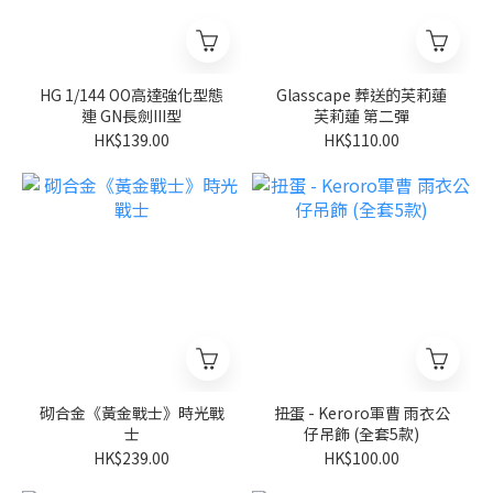
HG 1/144 OO高達強化型態
Glasscape 葬送的芙莉蓮
連 GN長劍III型
芙莉蓮 第二彈
HK$139.00
HK$110.00
砌合金《黃金戰士》時光戰
扭蛋 - Keroro軍曹 雨衣公
士
仔吊飾 (全套5款)
HK$239.00
HK$100.00