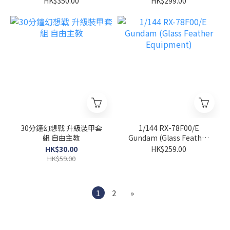
HK$350.00
HK$299.00
30分鐘幻想戰 升級裝甲套
1/144 RX-78F00/E
組 自由主教
Gundam (Glass Feather
Equipment)
HK$30.00
HK$259.00
HK$59.00
1
2
»