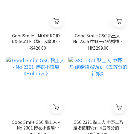
GoodSmile - MODEROID
Good Smile GSC 黏土人-
DX-SCALE《騎士&魔法》
No 2355 中野一花結婚禮服
伊迦爾卡Y8091
Ver.《五等分的新娘∽》
HK$420.00
HK$299.00
Good Smile GSC 黏土人 -
GSC 2371 黏土人 中野二乃
No 2301 博衣小夜璃
結婚禮服Ver. 《五等分的新
《Hololive》
娘》