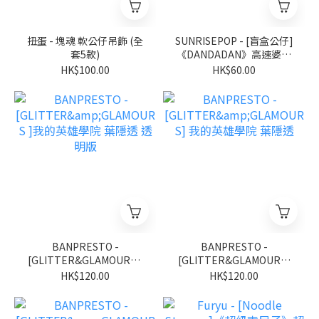
扭蛋 - 塊魂 軟公仔吊飾 (全
SUNRISEPOP - [盲盒公仔]
套5款)
《DANDADAN》高速婆婆
達摩盲盒擺設 第二彈 金屬
HK$100.00
HK$60.00
色 (隨機 共4+1款) (BOX OF
4)
BANPRESTO -
BANPRESTO -
[GLITTER&GLAMOURS ]
[GLITTER&GLAMOURS]
我的英雄學院 葉隱透 透明
我的英雄學院 葉隱透
HK$120.00
HK$120.00
版