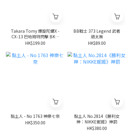
Takara Tomy 爆旋陀螺X -
BB戰士 373 Legend 武者
CX-13 巴哈姆特閃擊 BK1-
頑太無
50I
HK$199.00
HK$89.00
黏土人 - No 1763 神樂七奈
黏土人 No.2814《勝利女
神：NIKKE妮姬》神罰
HK$350.00
HK$380.00