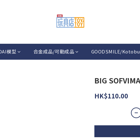
DAI模型
合金成品/可動成品
GOODSMILE/Kotobu
BIG SOFVI
HK$110.00