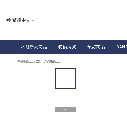
繁體中文
本月新到商品
特價清貨
預訂商品
BAN
全部商品
/
本月新到商品