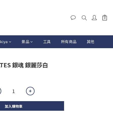
kiya
景品
工具
所有商品
其他
MATES 銀魂 銀麗莎白
加入購物車