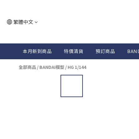
繁體中文
本月新到商品
特價清貨
預訂商品
BAN
全部商品
/
BANDAI模型
/
HG 1/144