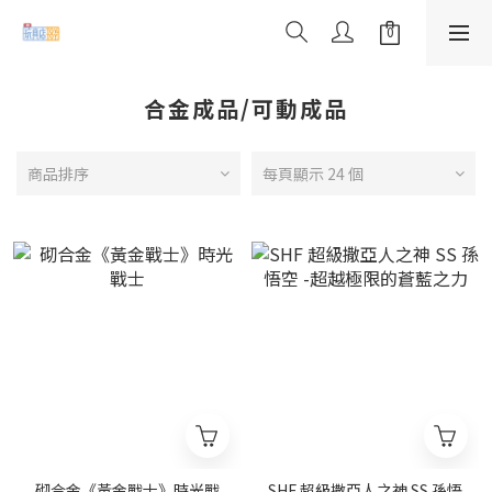
合金成品/可動成品
商品排序
每頁顯示 24 個
砌合金《黃金戰士》時光戰
SHF 超級撒亞人之神 SS 孫悟