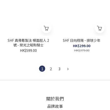
SHF 真骨彫製法 幪面超人 2
SHF 日向翔陽 - 排球少年
號 - 榮光之昭和騎士
HK$299.00
HK$599.00
HK$379.00
1
2
3
關於我們
品牌故事