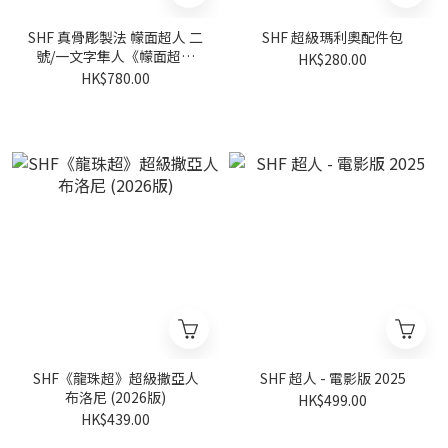
SHF 真骨彫製法 幪面超人 二
SHF 超級瑪利奧配件包
號/一文字隼人《幪面超人
HK$280.00
THE NEXT》
HK$780.00
SHF《龍珠超》超級撒亞人
SHF 超人 - 電影版 2025
布洛尼 (2026版)
HK$499.00
HK$439.00