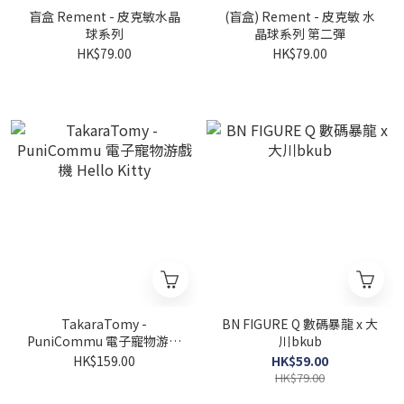
盲盒 Rement - 皮克敏水晶
(盲盒) Rement - 皮克敏 水
球系列
晶球系列 第二彈
HK$79.00
HK$79.00
TakaraTomy -
BN FIGURE Q 數碼暴龍 x 大
PuniCommu 電子寵物游戲
川bkub
機 Hello Kitty
HK$159.00
HK$59.00
HK$79.00