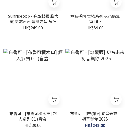
Sunrisepop - 造型錢罌 膽大
解體拼圖 食物系列 抹茶鮹⿂
黨 高速婆婆 達摩造型 黃色
燒Lite
HK$249.00
HK$59.00
布魯可 - [布魯可積木車] 超
布魯可 - [奇蹟版] 初音未來 -
人系列 01 (盲盒)
初音與你 2025
HK$30.00
HK$249.00