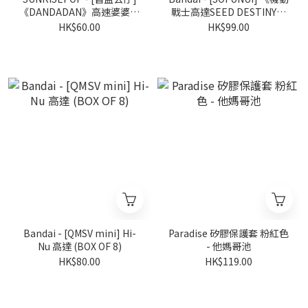
《DANDADAN》高速婆婆達
戰士高達SEED DESTINY》
摩盲盒擺設 第二彈 金屬色
睡衣造型Ver. ( BOX OF 6 )
HK$60.00
HK$99.00
(隨機 共4+1款) (BOX OF 4)
Bandai - [QMSV mini] Hi-
Paradise 矽膠保護套 粉紅色
Nu 高達 (BOX OF 8)
- 他媽哥池
HK$80.00
HK$119.00