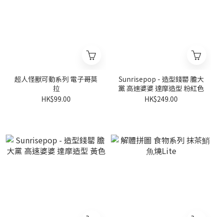
超人怪獸可動系列 電子哥莫
Sunrisepop - 造型錢罌 膽大
拉
黨 高速婆婆 達摩造型 粉紅色
HK$99.00
HK$249.00