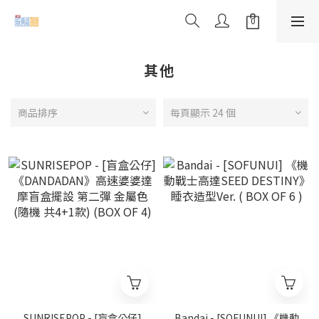
其他
商品排序
每頁顯示 24 個
SUNRISEPOP - [盲盒公仔]
Bandai - [SOFUNUI] 《機動