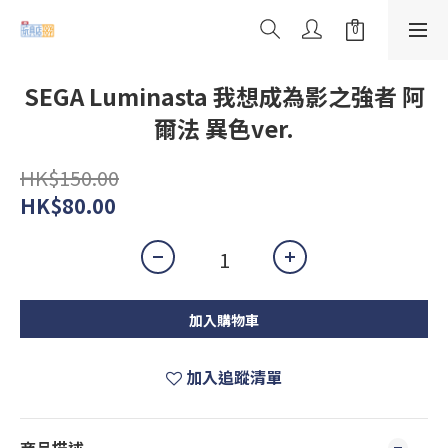
SEGA Luminasta 我想成為影之強者 阿
爾法 異色ver.
HK$150.00
HK$80.00
加入購物車
加入追蹤清單