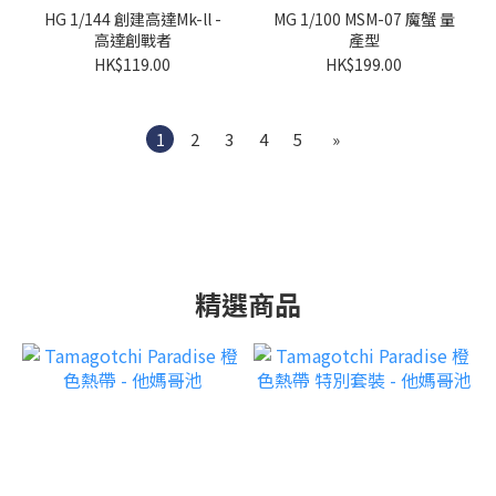
HG 1/144 創建高達Mk-ll -
MG 1/100 MSM-07 魔蟹 量
高達創戰者
產型
HK$119.00
HK$199.00
1
2
3
4
5
»
精選商品