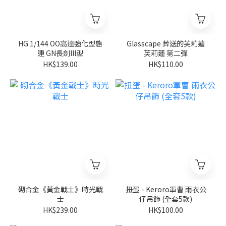
HG 1/144 OO高達強化型態
Glasscape 葬送的芙莉蓮
連 GN長劍III型
芙莉蓮 第二彈
HK$139.00
HK$110.00
砌合金《黃金戰士》時光戰
扭蛋 - Keroro軍曹 雨衣公
士
仔吊飾 (全套5款)
HK$239.00
HK$100.00