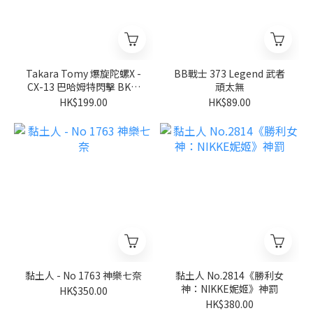
Takara Tomy 爆旋陀螺X -
BB戰士 373 Legend 武者
CX-13 巴哈姆特閃擊 BK1-
頑太無
50I
HK$199.00
HK$89.00
黏土人 - No 1763 神樂七奈
黏土人 No.2814《勝利女
神：NIKKE妮姬》神罰
HK$350.00
HK$380.00