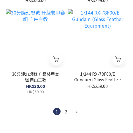
HK$350.00
HK$299.00
30分鐘幻想戰 升級裝甲套
1/144 RX-78F00/E
組 自由主教
Gundam (Glass Feather
Equipment)
HK$30.00
HK$259.00
HK$59.00
1
2
»