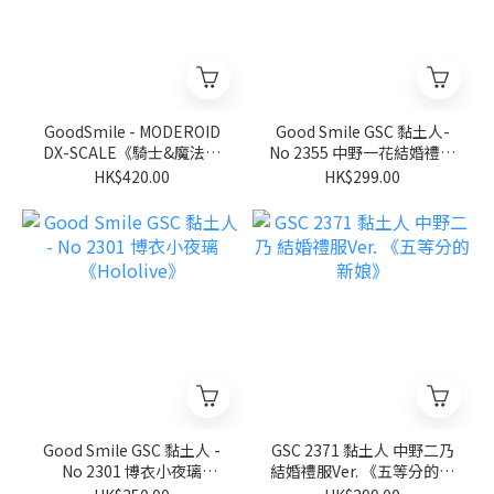
GoodSmile - MODEROID
Good Smile GSC 黏土人-
DX-SCALE《騎士&魔法》
No 2355 中野一花結婚禮服
伊迦爾卡Y8091
Ver.《五等分的新娘∽》
HK$420.00
HK$299.00
Good Smile GSC 黏土人 -
GSC 2371 黏土人 中野二乃
No 2301 博衣小夜璃
結婚禮服Ver. 《五等分的新
《Hololive》
娘》