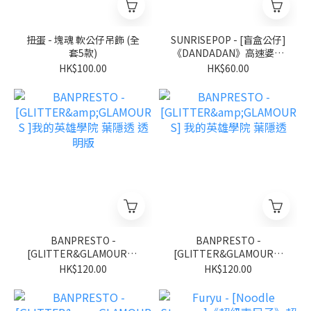
扭蛋 - 塊魂 軟公仔吊飾 (全
SUNRISEPOP - [盲盒公仔]
套5款)
《DANDADAN》高速婆婆
達摩盲盒擺設 第二彈 金屬
HK$100.00
HK$60.00
色 (隨機 共4+1款) (BOX OF
4)
BANPRESTO -
BANPRESTO -
[GLITTER&GLAMOURS ]
[GLITTER&GLAMOURS]
我的英雄學院 葉隱透 透明
我的英雄學院 葉隱透
HK$120.00
HK$120.00
版