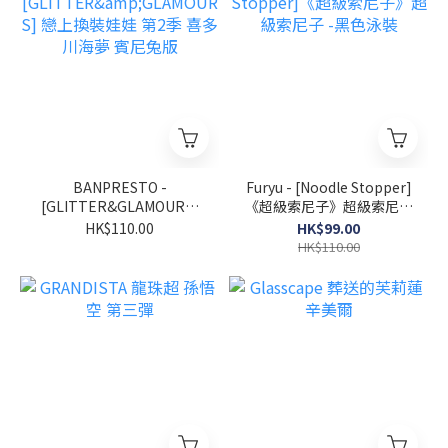
BANPRESTO -
Furyu - [Noodle Stopper]
[GLITTER&GLAMOURS]
《超級索尼子》超級索尼子
戀上換裝娃娃 第2季 喜多川
-黑色泳裝
HK$110.00
HK$99.00
海夢 賓尼兔版
HK$110.00