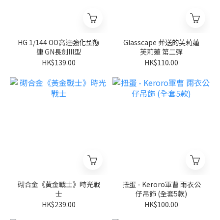
HG 1/144 OO高達強化型態
Glasscape 葬送的芙莉蓮
連 GN長劍III型
芙莉蓮 第二彈
HK$139.00
HK$110.00
砌合金《黃金戰士》時光戰
扭蛋 - Keroro軍曹 雨衣公
士
仔吊飾 (全套5款)
HK$239.00
HK$100.00