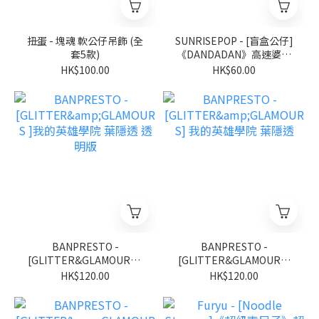
扭蛋 - 塊魂 軟公仔吊飾 (全
SUNRISEPOP - [盲盒公仔]
套5款)
《DANDADAN》高速婆婆
達摩盲盒擺設 第二彈 金屬
HK$100.00
HK$60.00
色 (隨機 共4+1款) (BOX OF
4)
BANPRESTO -
BANPRESTO -
[GLITTER&GLAMOURS ]
[GLITTER&GLAMOURS]
我的英雄學院 葉隱透 透明
我的英雄學院 葉隱透
HK$120.00
HK$120.00
版