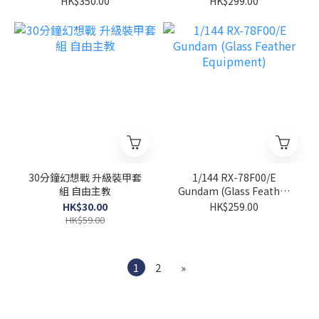
HK$350.00
HK$299.00
30分鐘幻想戰 升級裝甲套
1/144 RX-78F00/E
組 自由主教
Gundam (Glass Feather
Equipment)
HK$30.00
HK$259.00
HK$59.00
1
2
»