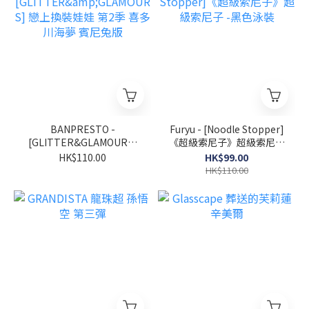
BANPRESTO -
Furyu - [Noodle Stopper]
[GLITTER&GLAMOURS]
《超級索尼子》超級索尼子
戀上換裝娃娃 第2季 喜多川
-黑色泳裝
HK$110.00
HK$99.00
海夢 賓尼兔版
HK$110.00