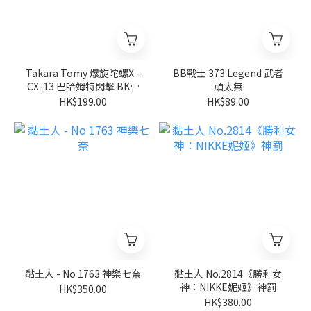
Takara Tomy 爆旋陀螺X -
BB戰士 373 Legend 武者
CX-13 巴哈姆特閃擊 BK1-
頑太無
50I
HK$199.00
HK$89.00
黏土人 - No 1763 神樂七奈
黏土人 No.2814《勝利女
神：NIKKE妮姬》神罰
HK$350.00
HK$380.00