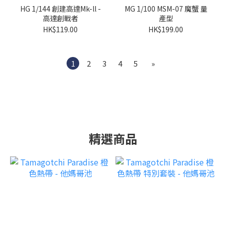
HG 1/144 創建高達Mk-ll -
MG 1/100 MSM-07 魔蟹 量
高達創戰者
產型
HK$119.00
HK$199.00
1
2
3
4
5
»
精選商品