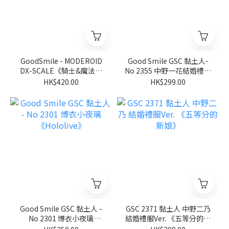
GoodSmile - MODEROID
Good Smile GSC 黏土人-
DX-SCALE《騎士&魔法》
No 2355 中野一花結婚禮服
伊迦爾卡Y8091
Ver.《五等分的新娘∽》
HK$420.00
HK$299.00
Good Smile GSC 黏土人 -
GSC 2371 黏土人 中野二乃
No 2301 博衣小夜璃
結婚禮服Ver. 《五等分的新
《Hololive》
娘》