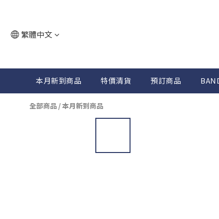
繁體中文
本月新到商品
特價清貨
預訂商品
BAN
全部商品
/
本月新到商品