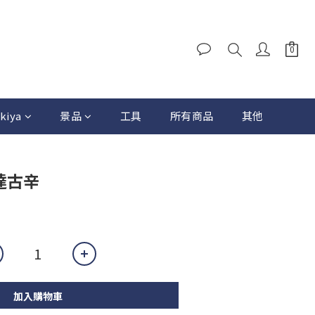
kiya
景品
工具
所有商品
其他
高達古辛
加入購物車