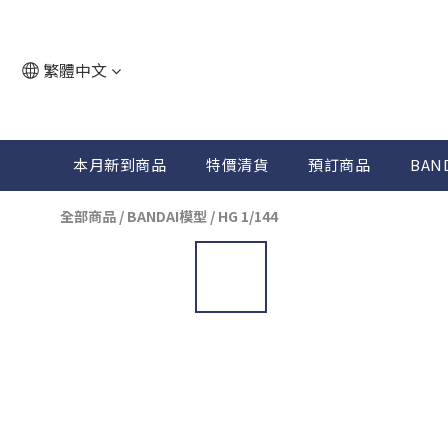
繁體中文
本月新到商品
特價清貨
預訂商品
BAN
全部商品
/
BANDAI模型
/
HG 1/144