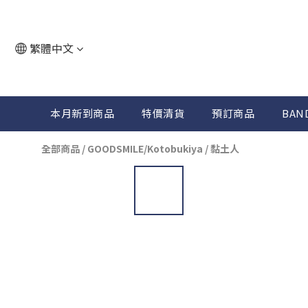
繁體中文
本月新到商品
特價清貨
預訂商品
BAN
全部商品
/
GOODSMILE/Kotobukiya
/
黏土人