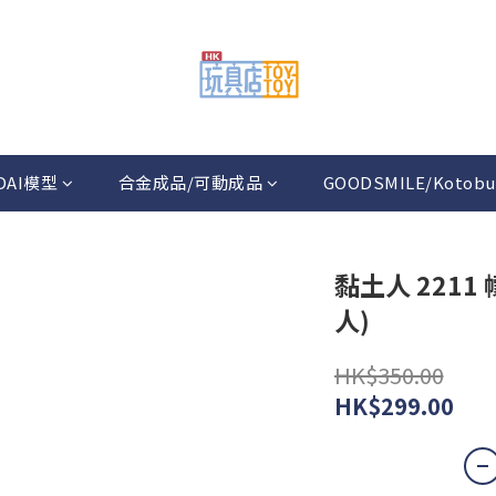
DAI模型
合金成品/可動成品
GOODSMILE/Kotobu
黏土人 2211
人)
HK$350.00
HK$299.00