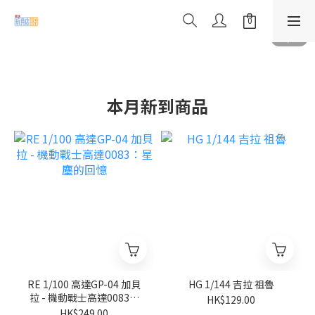
本月新到商品
RE 1/100 高達GP-04 加貝
HG 1/144 吉拉 祖魯
拉 - 機動戰士高達0083：
HK$129.00
星塵的回憶
HK$249.00