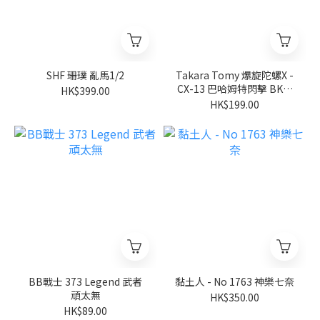
SHF 珊璞 亂馬1/2
Takara Tomy 爆旋陀螺X -
CX-13 巴哈姆特閃擊 BK1-
HK$399.00
50I
HK$199.00
BB戰士 373 Legend 武者
黏土人 - No 1763 神樂七奈
頑太無
HK$350.00
HK$89.00