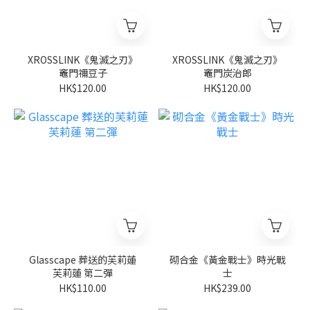
XROSSLINK《鬼滅之刃》
XROSSLINK《鬼滅之刃》
竈門禰豆子
竈門炭治郎
HK$120.00
HK$120.00
Glasscape 葬送的芙莉蓮
砌合金《黃金戰士》時光戰
芙莉蓮 第二彈
士
HK$110.00
HK$239.00