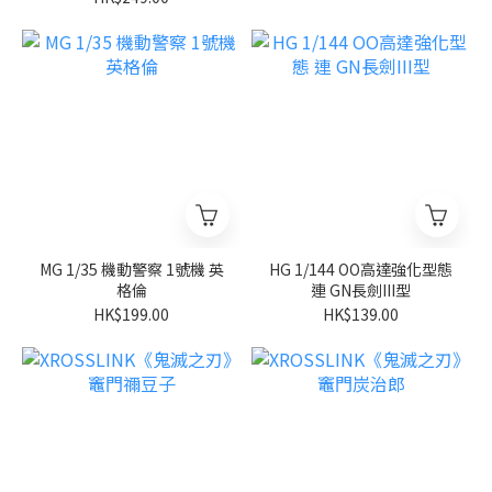
MG 1/35 機動警察 1號機 英
HG 1/144 OO高達強化型態
格倫
連 GN長劍III型
HK$199.00
HK$139.00