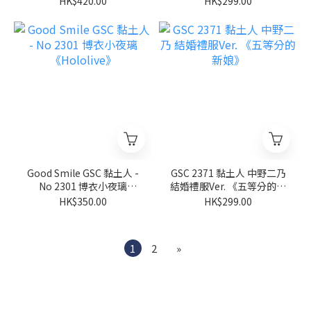
HK$420.00
HK$299.00
Good Smile GSC 黏土人 -
GSC 2371 黏土人 中野二乃
No 2301 博衣小夜璃
結婚禮服Ver. 《五等分的新
《Hololive》
娘》
HK$350.00
HK$299.00
1
2
»