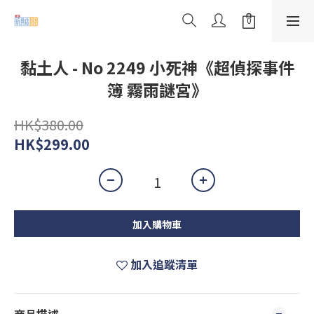
黏土人 - No 2249 小死神《超偵探事件
簿 霧雨謎宮》
HK$380.00
HK$299.00
加入購物車
加入追蹤清單