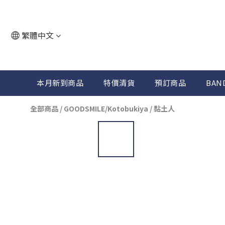
繁體中文
本月新到商品
特價清貨
預訂商品
BAN
全部商品
/
GOODSMILE/Kotobukiya
/
黏土人