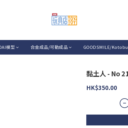
DAI模型
合金成品/可動成品
GOODSMILE/Kotobu
黏土人 - No
HK$350.00