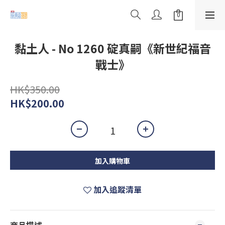
黏土人 - No 1260 碇真嗣《新世紀福音
戰士》
HK$350.00
HK$200.00
加入購物車
加入追蹤清單