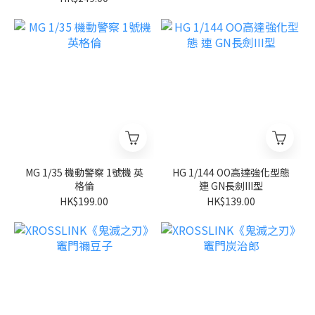
MG 1/35 機動警察 1號機 英
HG 1/144 OO高達強化型態
格倫
連 GN長劍III型
HK$199.00
HK$139.00