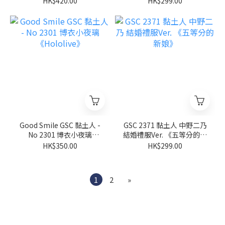
HK$420.00
HK$299.00
Good Smile GSC 黏土人 -
GSC 2371 黏土人 中野二乃
No 2301 博衣小夜璃
結婚禮服Ver. 《五等分的新
《Hololive》
娘》
HK$350.00
HK$299.00
1
2
»