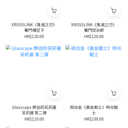
XROSSLINK《鬼滅之刃》
XROSSLINK《鬼滅之刃》
竈門禰豆子
竈門炭治郎
HK$120.00
HK$120.00
Glasscape 葬送的芙莉蓮
砌合金《黃金戰士》時光戰
芙莉蓮 第二彈
士
HK$110.00
HK$239.00