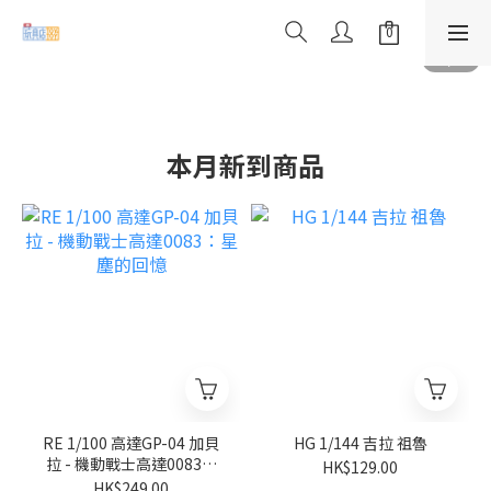
本月新到商品
RE 1/100 高達GP-04 加貝
HG 1/144 吉拉 祖魯
拉 - 機動戰士高達0083：
HK$129.00
星塵的回憶
HK$249.00