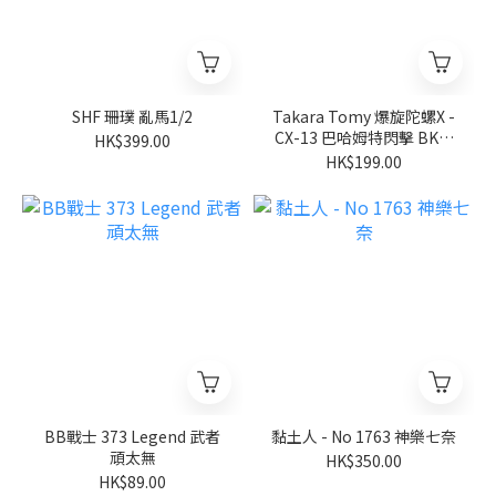
SHF 珊璞 亂馬1/2
Takara Tomy 爆旋陀螺X -
CX-13 巴哈姆特閃擊 BK1-
HK$399.00
50I
HK$199.00
BB戰士 373 Legend 武者
黏土人 - No 1763 神樂七奈
頑太無
HK$350.00
HK$89.00