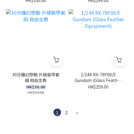
HK$350.00
HK$299.00
30分鐘幻想戰 升級裝甲套
1/144 RX-78F00/E
組 自由主教
Gundam (Glass Feather
Equipment)
HK$30.00
HK$259.00
HK$59.00
1
2
»