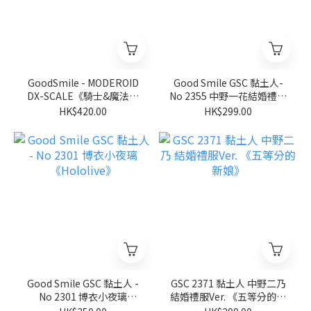
GoodSmile - MODEROID
Good Smile GSC 黏土人-
DX-SCALE《騎士&魔法》
No 2355 中野一花結婚禮服
伊迦爾卡Y8091
Ver.《五等分的新娘∽》
HK$420.00
HK$299.00
Good Smile GSC 黏土人 -
GSC 2371 黏土人 中野二乃
No 2301 博衣小夜璃
結婚禮服Ver. 《五等分的新
《Hololive》
娘》