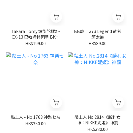
Takara Tomy 爆旋陀螺X -
BB戰士 373 Legend 武者
CX-13 巴哈姆特閃擊 BK1-
頑太無
50I
HK$199.00
HK$89.00
黏土人 - No 1763 神樂七奈
黏土人 No.2814《勝利女
神：NIKKE妮姬》神罰
HK$350.00
HK$380.00