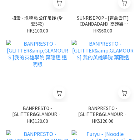
扭蛋 - 塊魂 軟公仔吊飾 (全
SUNRISEPOP - [盲盒公仔]
套5款)
《DANDADAN》高速婆婆
達摩盲盒擺設 第二彈 金屬
HK$100.00
HK$60.00
色 (隨機 共4+1款) (BOX OF
4)
BANPRESTO -
BANPRESTO -
[GLITTER&GLAMOURS ]
[GLITTER&GLAMOURS]
我的英雄學院 葉隱透 透明
我的英雄學院 葉隱透
HK$120.00
HK$120.00
版