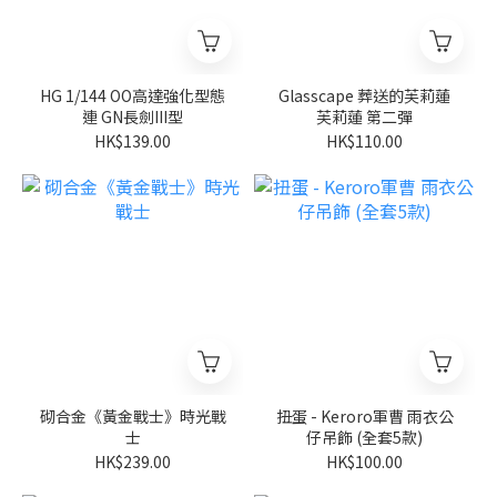
HG 1/144 OO高達強化型態
Glasscape 葬送的芙莉蓮
連 GN長劍III型
芙莉蓮 第二彈
HK$139.00
HK$110.00
砌合金《黃金戰士》時光戰
扭蛋 - Keroro軍曹 雨衣公
士
仔吊飾 (全套5款)
HK$239.00
HK$100.00