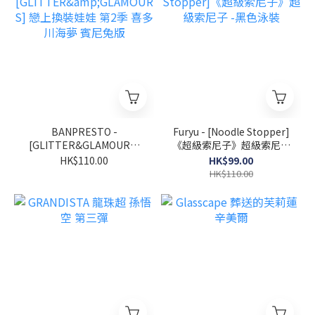
BANPRESTO -
Furyu - [Noodle Stopper]
[GLITTER&GLAMOURS]
《超級索尼子》超級索尼子
戀上換裝娃娃 第2季 喜多川
-黑色泳裝
HK$110.00
HK$99.00
海夢 賓尼兔版
HK$110.00