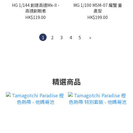
HG 1/144 創建高達Mk-ll -
MG 1/100 MSM-07 魔蟹 量
高達創戰者
產型
HK$119.00
HK$199.00
1
2
3
4
5
»
精選商品