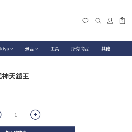
kiya
景品
工具
所有商品
其他
動武神天鎧王