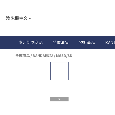
繁體中文
本月新到商品
特價清貨
預訂商品
BAN
全部商品
/
BANDAI模型
/
MGSD/SD