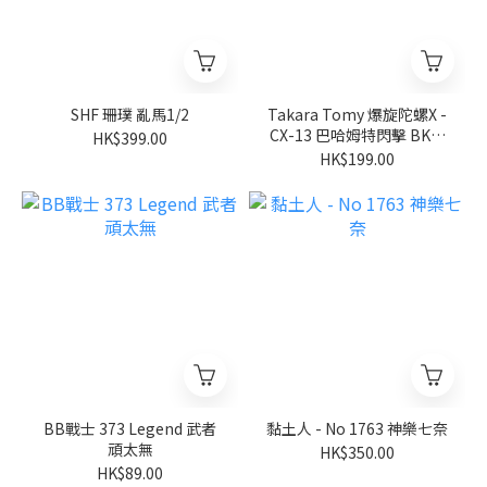
SHF 珊璞 亂馬1/2
Takara Tomy 爆旋陀螺X -
CX-13 巴哈姆特閃擊 BK1-
HK$399.00
50I
HK$199.00
BB戰士 373 Legend 武者
黏土人 - No 1763 神樂七奈
頑太無
HK$350.00
HK$89.00