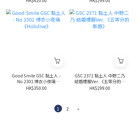
HK$420.00
HK$299.00
Good Smile GSC 黏土人 -
GSC 2371 黏土人 中野二乃
No 2301 博衣小夜璃
結婚禮服Ver. 《五等分的新
《Hololive》
娘》
HK$350.00
HK$299.00
1
2
»