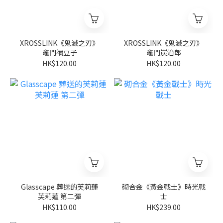
XROSSLINK《鬼滅之刃》
XROSSLINK《鬼滅之刃》
竈門禰豆子
竈門炭治郎
HK$120.00
HK$120.00
Glasscape 葬送的芙莉蓮
砌合金《黃金戰士》時光戰
芙莉蓮 第二彈
士
HK$110.00
HK$239.00