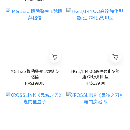
MG 1/35 機動警察 1號機 英
HG 1/144 OO高達強化型態
格倫
連 GN長劍III型
HK$199.00
HK$139.00