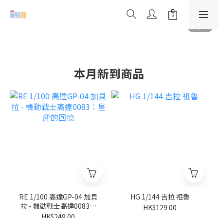
本月新到商品
RE 1/100 高達GP-04 加貝
HG 1/144 吉拉 祖魯
拉 - 機動戰士高達0083：
HK$129.00
星塵的回憶
HK$249.00