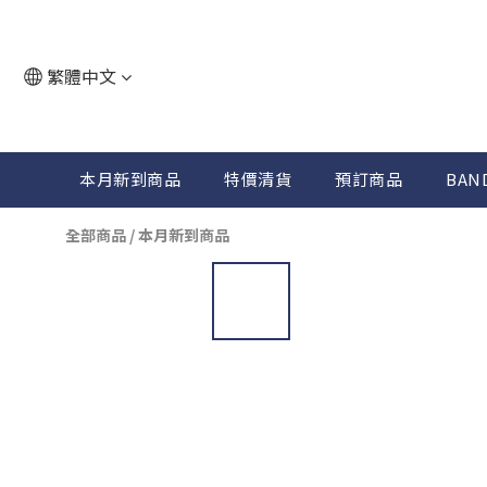
繁體中文
本月新到商品
特價清貨
預訂商品
BAN
全部商品
/
本月新到商品