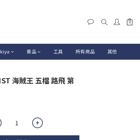
kiya
景品
工具
所有商品
其他
RTIST 海賊王 五檔 路飛 第