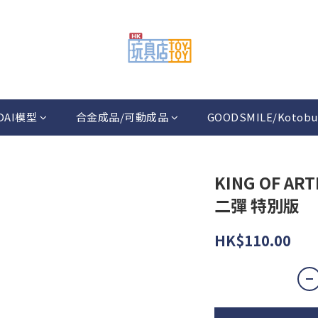
DAI模型
合金成品/可動成品
GOODSMILE/Kotobu
KING OF A
二彈 特別版
HK$110.00