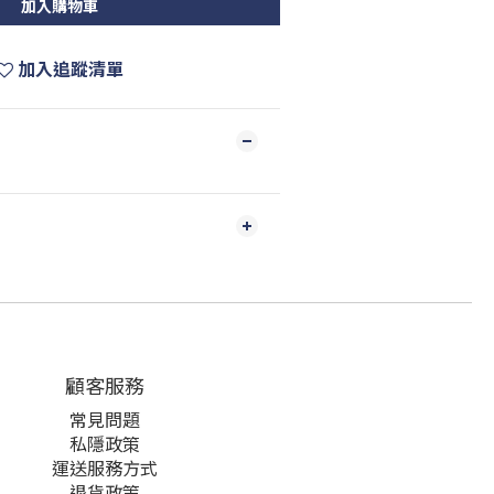
加入購物車
加入追蹤清單
顧客服務
常見問題
私隱政策
運送服務方式
退貨政策