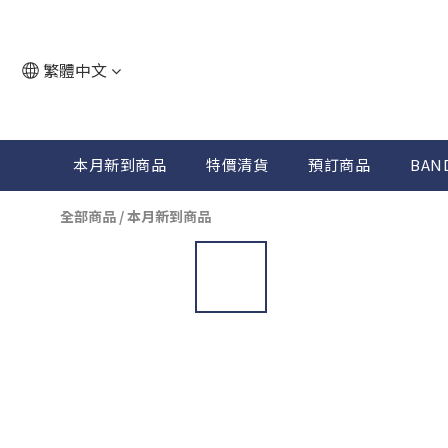
繁體中文
本月新到商品
特價清貨
預訂商品
BAN
全部商品
/
本月新到商品