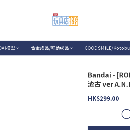
DAI模型
合金成品/可動成品
GOODSMILE/Kotobu
Bandai - [
渣古 ver A.N.
HK$299.00