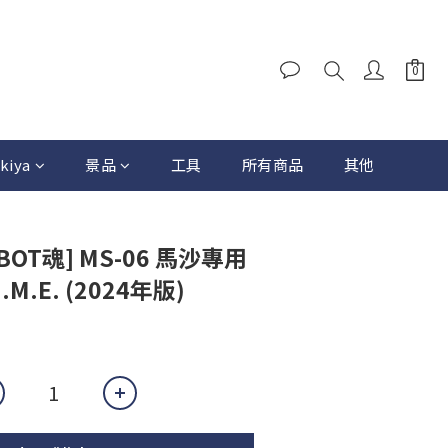
kiya
景品
工具
所有商品
其他
ROBOT魂] MS-06 馬沙專用
I.M.E. (2024年版)