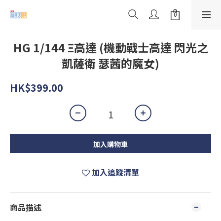
HG 1/144 Ξ高達 (機動戰士高達 閃光之
凱薩衛 瑟茜的魔女)
HK$399.00
加入購物車
加入追蹤清單
商品描述