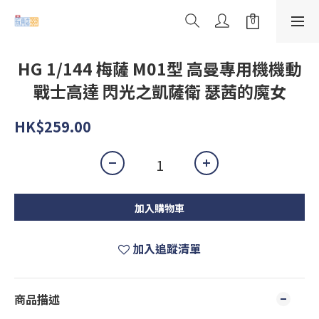
HG 1/144 梅薩 M01型 高曼專用機機動
戰士高達 閃光之凱薩衛 瑟茜的魔女
HK$259.00
加入購物車
加入追蹤清單
商品描述