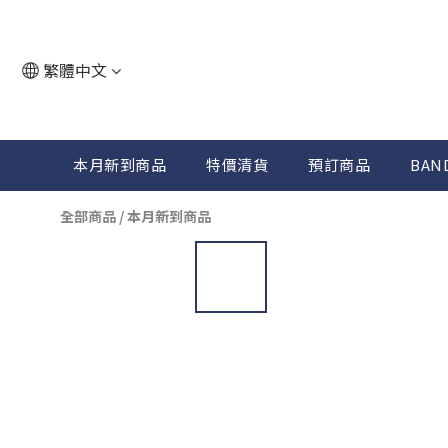
繁體中文
本月新到商品
特價清貨
預訂商品
BAN
全部商品
/
本月新到商品