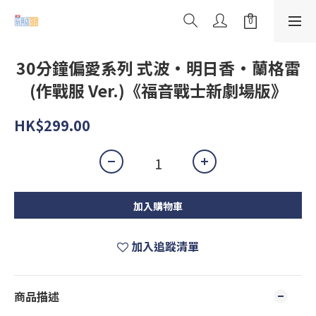
30分鐘偏愛系列 式波·明日香·蘭格雷
(作戰服 Ver.)《福音戰士新劇場版》
HK$299.00
加入購物車
加入追蹤清單
商品描述