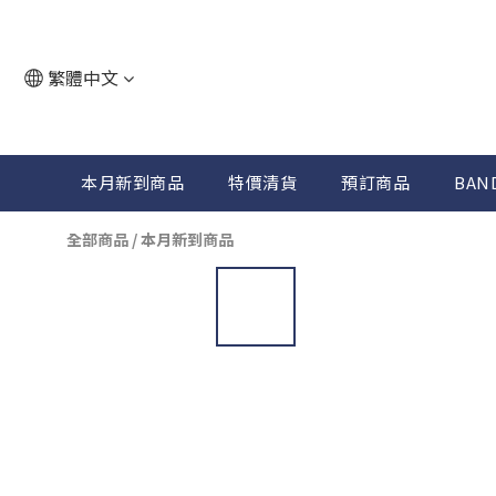
繁體中文
本月新到商品
特價清貨
預訂商品
BAN
全部商品
/
本月新到商品