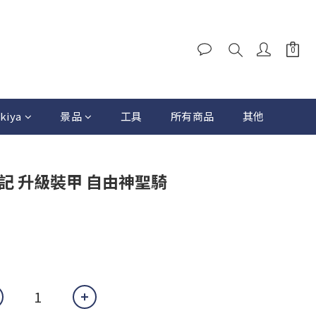
kiya
景品
工具
所有商品
其他
記 升級裝甲 自由神聖騎