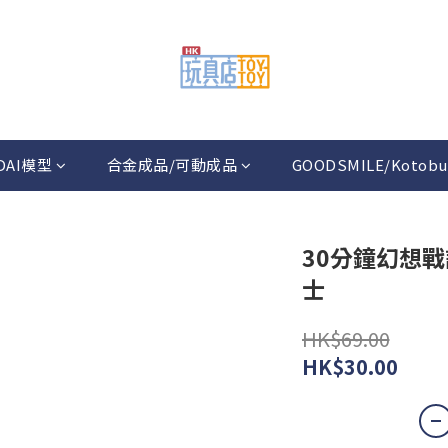
DAI模型
合金成品/可動成品
GOODSMILE/Kotobu
30分鐘幻想戰
士
HK$69.00
HK$30.00