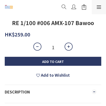
RE 1/100 #006 AMX-107 Bawoo
HK$259.00
ADD TO CART
Add to Wishlist
DESCRIPTION