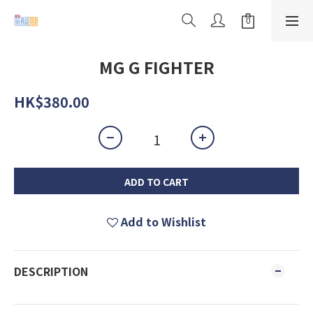
MG G FIGHTER
HK$380.00
ADD TO CART
Add to Wishlist
DESCRIPTION