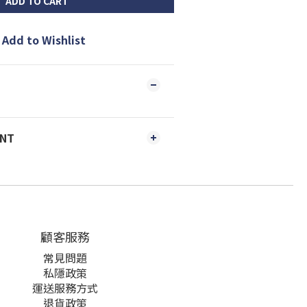
ADD TO CART
Add to Wishlist
ENT
顧客服務
常見問題
私隱政策
運送服務方式
退貨政策