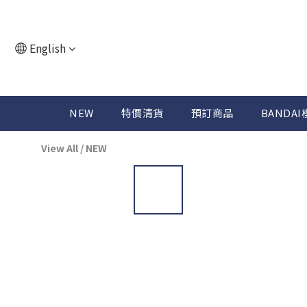
English
NEW
特價清貨
預訂商品
BANDAI
View All
/
NEW