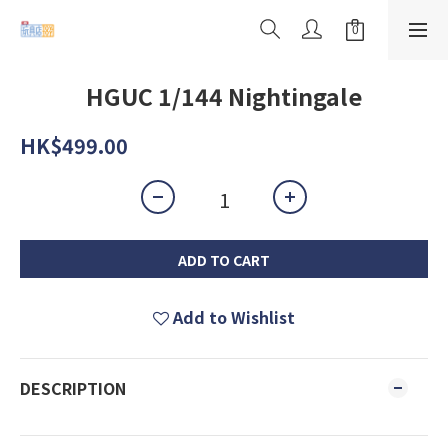
HGUC 1/144 Nightingale
HK$499.00
ADD TO CART
Add to Wishlist
DESCRIPTION