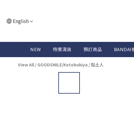
English
NEW
特價清貨
預訂商品
BANDAI
View All
/
GOODSMILE/Kotobukiya
/
黏土人