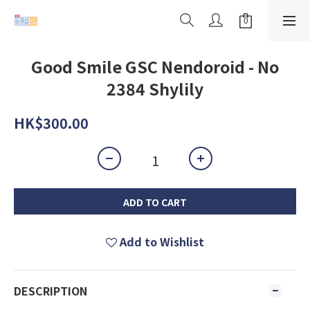
Good Smile GSC Nendoroid - No
2384 Shylily
HK$300.00
ADD TO CART
Add to Wishlist
DESCRIPTION