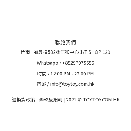
聯絡我們
門市 : 彌敦道582號信和中心 1/F SHOP 120
Whatsapp / +85297075555
時間 / 12:00 PM - 22:00 PM
電郵 / info@toytoy.com.hk
退換貨政策 | 條款及細則 | 2021 © TOYTOY.COM.HK
Powered by
SHOPLINE Payments