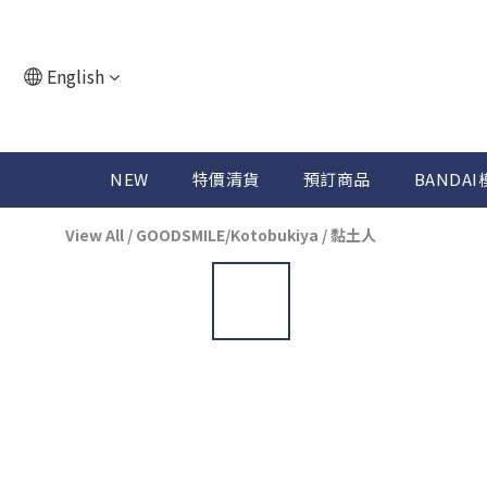
English
NEW
特價清貨
預訂商品
BANDAI
View All
/
GOODSMILE/Kotobukiya
/
黏土人