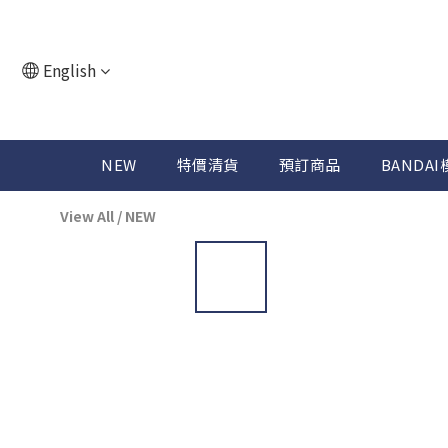
English
NEW
特價清貨
預訂商品
BANDAI
View All
/
NEW