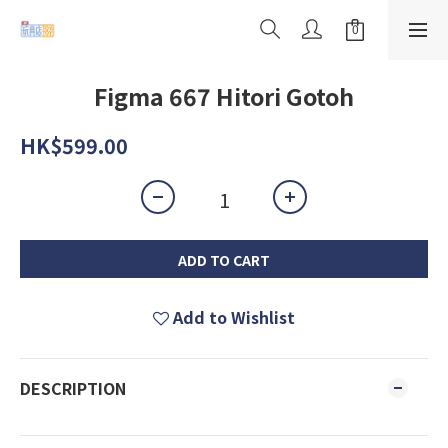
Figma 667 Hitori Gotoh
HK$599.00
ADD TO CART
Add to Wishlist
DESCRIPTION