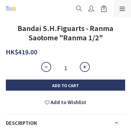
Bandai S.H.Figuarts - Ranma
Saotome "Ranma 1/2"
HK$419.00
ADD TO CART
Add to Wishlist
DESCRIPTION