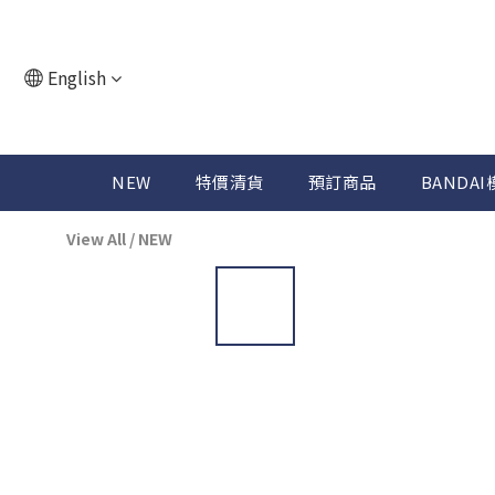
English
NEW
特價清貨
預訂商品
BANDAI
View All
/
NEW