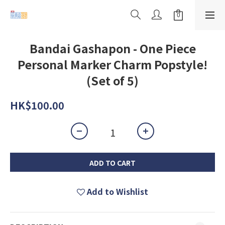
Bandai Gashapon - One Piece
Personal Marker Charm Popstyle!
(Set of 5)
HK$100.00
ADD TO CART
Add to Wishlist