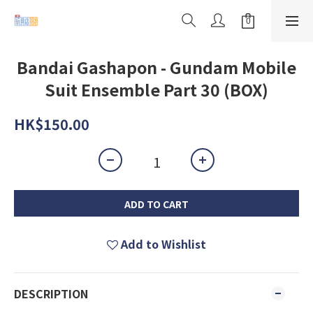
Bandai Gashapon - Gundam Mobile
Suit Ensemble Part 30 (BOX)
HK$150.00
ADD TO CART
Add to Wishlist
DESCRIPTION