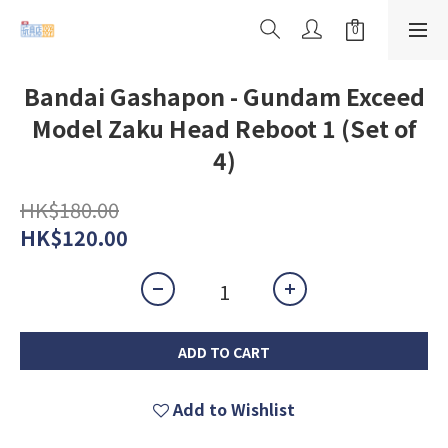
Bandai Gashapon - Gundam Exceed
Model Zaku Head Reboot 1 (Set of
4)
HK$180.00
HK$120.00
ADD TO CART
Add to Wishlist