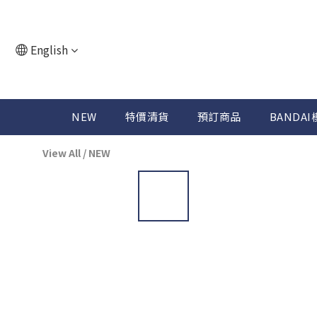
English
NEW
特價清貨
預訂商品
BANDAI
View All
/
NEW